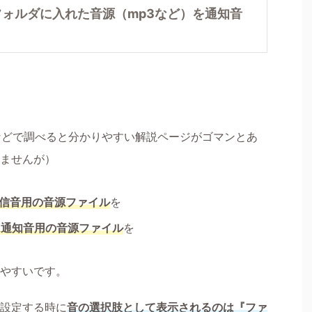
ationsフォルダに入れた音源（mp3など）を通知音
id 着信音』などで調べると分かりやすい解説ページがゴマンとあ
ませんが）
は着信音用の音源ファイル
を
ルダには通知音用の音源ファイル
を
やすいです。
設定する時に
音の選択肢として表示されるのは『ファ