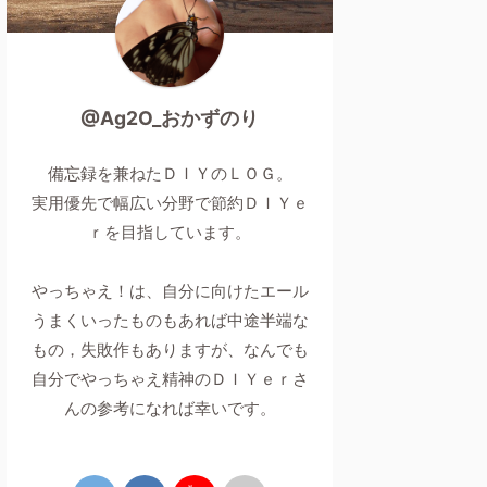
@Ag2O_おかずのり
備忘録を兼ねたＤＩＹのＬＯＧ。
実用優先で幅広い分野で節約ＤＩＹｅ
ｒを目指しています。
やっちゃえ！は、自分に向けたエール
うまくいったものもあれば中途半端な
もの，失敗作もありますが、なんでも
自分でやっちゃえ精神のＤＩＹｅｒさ
んの参考になれば幸いです。