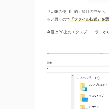
『USBの使用目的』項目の中から
ると思うので
『ファイル転送』を選
今度はPC上のエクスプローラーか