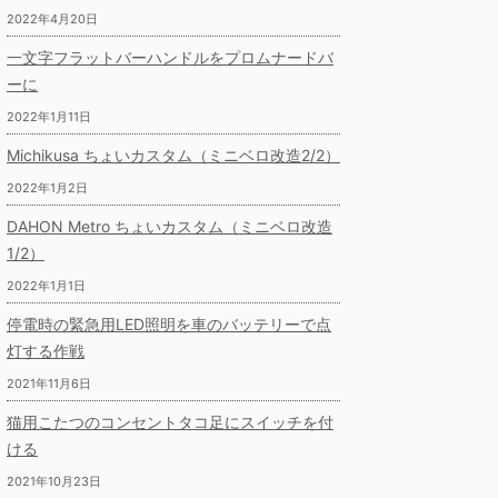
2022年4月20日
一文字フラットバーハンドルをプロムナードバ
ーに
2022年1月11日
Michikusa ちょいカスタム（ミニベロ改造2/2）
2022年1月2日
DAHON Metro ちょいカスタム（ミニベロ改造
1/2）
2022年1月1日
停電時の緊急用LED照明を車のバッテリーで点
灯する作戦
2021年11月6日
猫用こたつのコンセントタコ足にスイッチを付
ける
2021年10月23日