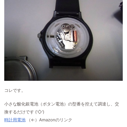
コレです。
小さな酸化銀電池（ボタン電池）の型番を控えて調達し、交
換するだけです ('◇')
時計用電池
（←）Amazonのリンク