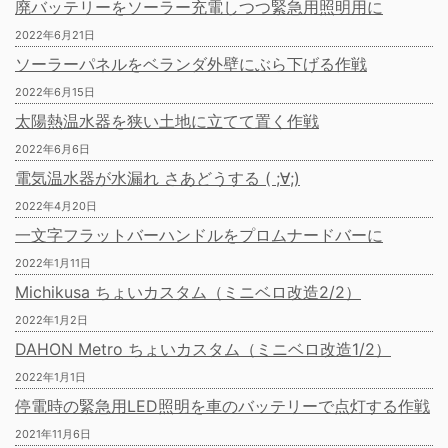
廃バッテリーをソーラー充電しつつ緊急用照明用に
2022年6月21日
ソーラーパネルをベランダ外壁にぶら下げる作戦
2022年6月15日
太陽熱温水器を狭い土地に立てて置く作戦
2022年6月6日
電気温水器が水漏れ さあどうする ( ;∀;)
2022年4月20日
一文字フラットバーハンドルをプロムナードバーに
2022年1月11日
Michikusa ちょいカスタム（ミニベロ改造2/2）
2022年1月2日
DAHON Metro ちょいカスタム（ミニベロ改造1/2）
2022年1月1日
停電時の緊急用LED照明を車のバッテリーで点灯する作戦
2021年11月6日