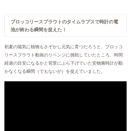
ブロッコリースプラウトのタイムラプスで時計の電
池が終わる瞬間を捉えた！
初夏の陽気に植物もさぞかし元気に育つだろうと、ブロッコ
リースプラウト動画のリベンジに挑戦していたところ、時間
経過の目安になるかと背景にぶら下げていた安物腕時計が動
かなくなる瞬間（でもないが）を捉えていました。