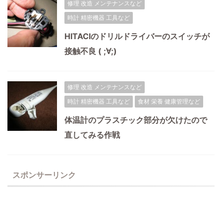
修理 改造 メンテナンスなど
時計 精密機器 工具など
HITACIのドリルドライバーのスイッチが
接触不良 ( ;∀;)
修理 改造 メンテナンスなど
時計 精密機器 工具など
食材 栄養 健康管理など
体温計のプラスチック部分が欠けたので
直してみる作戦
スポンサーリンク