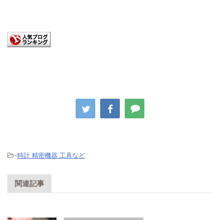
-
時計 精密機器 工具など
関連記事