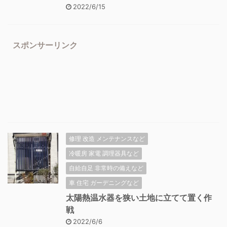
2022/6/15
スポンサーリンク
修理 改造 メンテナンスなど
冷暖房 家電 調理器具など
自給自足 非常時の備えなど
車 住宅 ガーデニングなど
太陽熱温水器を狭い土地に立てて置く作
戦
2022/6/6