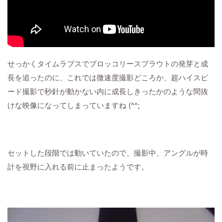
せっかくタイムラプスでブロッコリースプラウトの発芽と成
長を追ったのに、これでは微速度撮影どころか、超ハイスピ
ード撮影で秒針が動かない内に成長しきったかのような間抜
けな映像になってしまっていますね (^^;
セットした段階では動いていたので、撮影中、アングルが時
計を視野に入れる前に止まったようです。