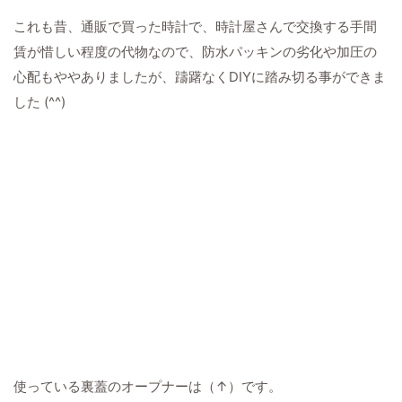
これも昔、通販で買った時計で、時計屋さんで交換する手間
賃が惜しい程度の代物なので、防水パッキンの劣化や加圧の
心配もややありましたが、躊躇なくDIYに踏み切る事ができま
した (^^)
使っている裏蓋のオープナーは（↑）です。