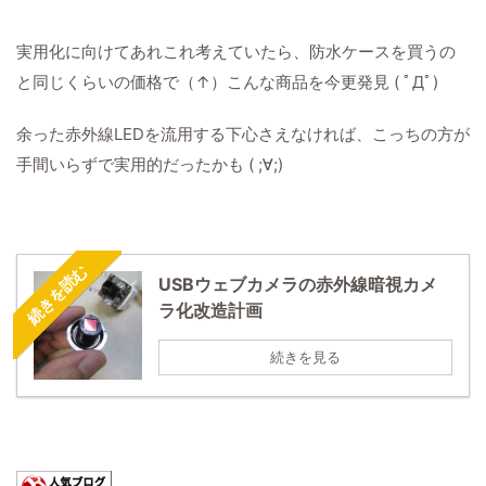
実用化に向けてあれこれ考えていたら、防水ケースを買うの
と同じくらいの価格で（↑）こんな商品を今更発見 ( ﾟДﾟ)
余った赤外線LEDを流用する下心さえなければ、こっちの方が
手間いらずで実用的だったかも ( ;∀;)
続きを読む
USBウェブカメラの赤外線暗視カメ
ラ化改造計画
続きを見る