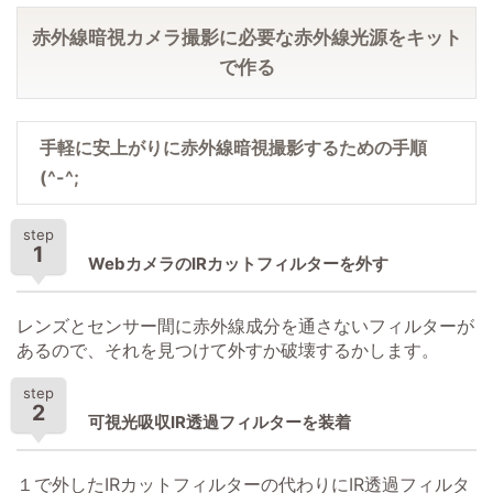
赤外線暗視カメラ撮影に必要な赤外線光源をキット
で作る
手軽に安上がりに赤外線暗視撮影するための手順
(^-^;
step
1
WebカメラのIRカットフィルターを外す
レンズとセンサー間に赤外線成分を通さないフィルターが
あるので、それを見つけて外すか破壊するかします。
step
2
可視光吸収IR透過フィルターを装着
１で外したIRカットフィルターの代わりにIR透過フィルタ