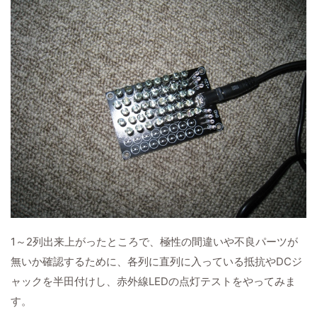
1～2列出来上がったところで、極性の間違いや不良パーツが
無いか確認するために、各列に直列に入っている抵抗やDCジ
ャックを半田付けし、赤外線LEDの点灯テストをやってみま
す。