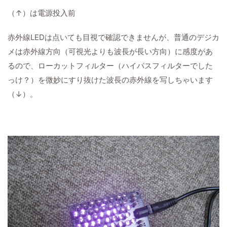
（↑）は電源投入前
赤外線LEDは点いても目視で確認できませんが、普通のデジカ
メは赤外線方向（可視光よりも波長が長い方向）に感度があ
るので、ローカットフィルター（ハイパスフィルターでした
っけ？）を微妙にすり抜けた波長の赤外線を写しちゃいます
（↓）。