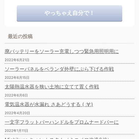
やっちゃえ自分で！
最近の投稿
廃バッテリーをソーラー充電しつつ緊急用照明用に
2022年6月21日
ソーラーパネルをベランダ外壁にぶら下げる作戦
2022年6月15日
太陽熱温水器を狭い土地に立てて置く作戦
2022年6月6日
電気温水器が水漏れ さあどうする ( ;∀;)
2022年4月20日
一文字フラットバーハンドルをプロムナードバーに
2022年1月11日