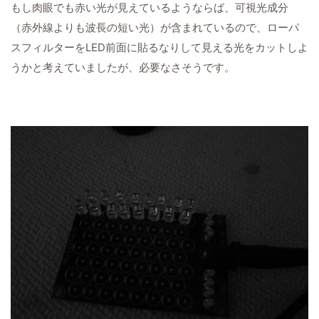
もし肉眼でも赤い光が見えているようならば、可視光成分
（赤外線よりも波長の短い光）が含まれているので、ローパ
スフィルターをLED前面に貼るなりして見える光をカットしよ
うかと考えていましたが、必要なさそうです。