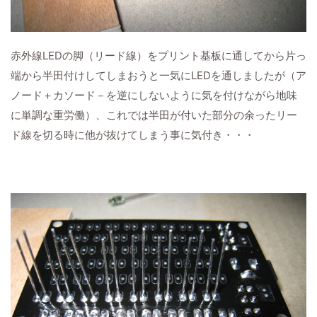
赤外線LEDの脚（リード線）をプリント基板に通してから片っ
端から半田付けしてしまおうと一気にLEDを通しましたが（ア
ノード＋カソード－を逆にしないように気を付けながら地味
に単調な重労働）、これでは半田が付いた部分の余ったリー
ド線を切る時に他が抜けてしまう事に気付き・・・