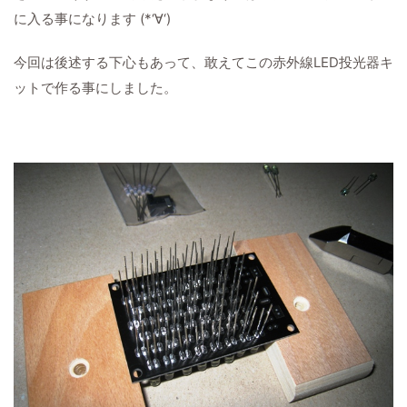
に入る事になります (*‘∀‘)
今回は後述する下心もあって、敢えてこの赤外線LED投光器キ
ットで作る事にしました。