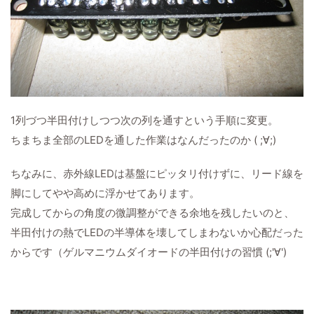
1列づつ半田付けしつつ次の列を通すという手順に変更。
ちまちま全部のLEDを通した作業はなんだったのか ( ;∀;)
ちなみに、赤外線LEDは基盤にピッタリ付けずに、リード線を
脚にしてやや高めに浮かせてあります。
完成してからの角度の微調整ができる余地を残したいのと、
半田付けの熱でLEDの半導体を壊してしまわないか心配だった
からです（ゲルマニウムダイオードの半田付けの習慣 (;'∀')