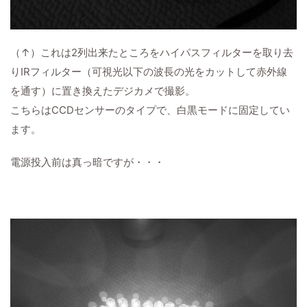
（↑）これは2列出来たところをハイパスフィルターを取り去
りIRフィルター（可視光以下の波長の光をカットして赤外線
を通す）に置き換えたデジカメで撮影。
こちらはCCDセンサーのタイプで、白黒モードに固定してい
ます。
電源投入前は真っ暗ですが・・・