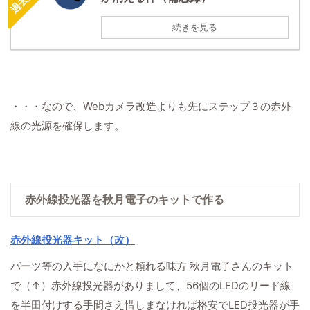
続きを見る
・・・なので、Webカメラ改造よりも先にステップ３の赤外
線の光源を確保します。
赤外線投光器を秋月電子のキットで作る
赤外線投光器キット（改）
パーツ等の入手になにかと頼れる味方 秋月電子さんのキット
で（↑）赤外線投光器がありまして、56個のLEDのリード線
を半田付けする手間さえ惜しまなければ格安でLED投光器が手