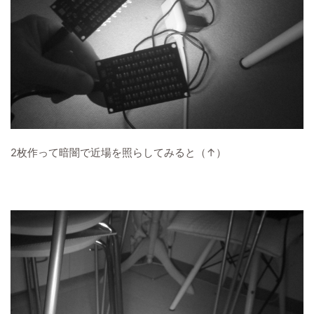
2枚作って暗闇で近場を照らしてみると（↑）