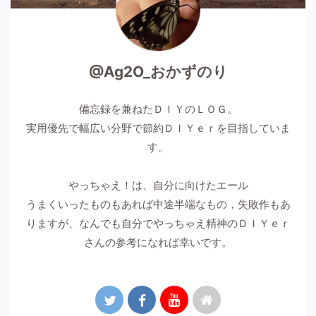
@Ag2O_おかずのり
備忘録を兼ねたＤＩＹのＬＯＧ。
実用優先で幅広い分野で節約ＤＩＹｅｒを目指していま
す。
やっちゃえ！は、自分に向けたエール
うまくいったものもあれば中途半端なもの，失敗作もあ
りますが、なんでも自分でやっちゃえ精神のＤＩＹｅｒ
さんの参考になれば幸いです。