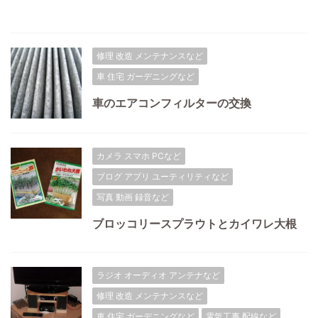
修理 改造 メンテナンスなど
車 住宅 ガーデニングなど
車のエアコンフィルターの交換
カメラ スマホ PCなど
ブログ アプリ ユーティリティなど
写真 動画 録音など
ブロッコリースプラウトとカイワレ大根
ラジオ オーディオ アンテナなど
修理 改造 メンテナンスなど
車 住宅 ガーデニングなど
電気工事 配線など