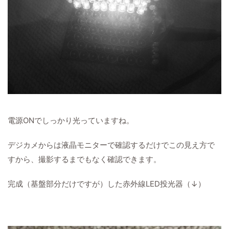
電源ONでしっかり光っていますね。
デジカメからは
液晶モニター
で確認するだけでこの見え方で
すから、撮影するまでもなく確認できます。
完成（基盤部分だけですが）した赤外線LED投光器（↓）