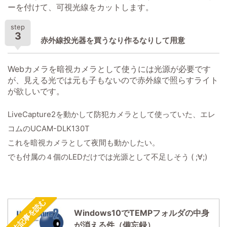
ーを付けて、可視光線をカットします。
step
3
赤外線投光器を買うなり作るなりして用意
Webカメラを暗視カメラとして使うには光源が必要です
が、見える光では元も子もないので赤外線で照らすライト
が欲しいです。
LiveCapture2を動かして防犯カメラとして使っていた、エレ
コムのUCAM-DLK130T
これを暗視カメラとして夜間も動かしたい。
でも付属の４個のLEDだけでは光源として不足しそう ( ;∀;)
過去記事を読む
Windows10でTEMPフォルダの中身
が消える件（備忘録）