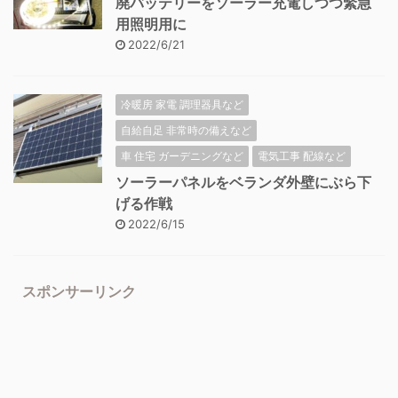
廃バッテリーをソーラー充電しつつ緊急
用照明用に
2022/6/21
冷暖房 家電 調理器具など
自給自足 非常時の備えなど
車 住宅 ガーデニングなど
電気工事 配線など
ソーラーパネルをベランダ外壁にぶら下
げる作戦
2022/6/15
スポンサーリンク