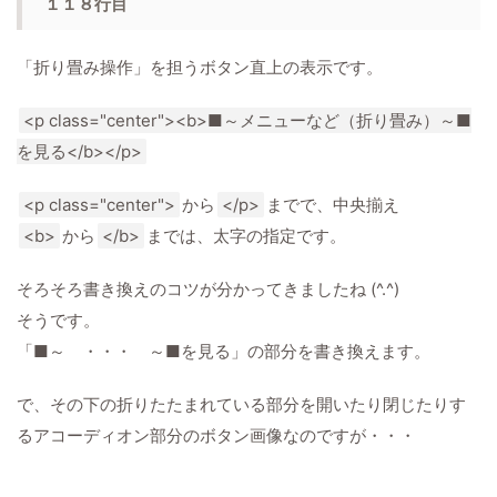
１１８行目
「折り畳み操作」を担うボタン直上の表示です。
<p class="center"><b>■～メニューなど（折り畳み）～■
を見る</b></p>
<p class="center">
から
</p>
までで、中央揃え
<b>
から
</b>
までは、太字の指定です。
そろそろ書き換えのコツが分かってきましたね (^.^)
そうです。
「■～ ・・・ ～■を見る」の部分を書き換えます。
で、その下の折りたたまれている部分を開いたり閉じたりす
るアコーディオン部分のボタン画像なのですが・・・