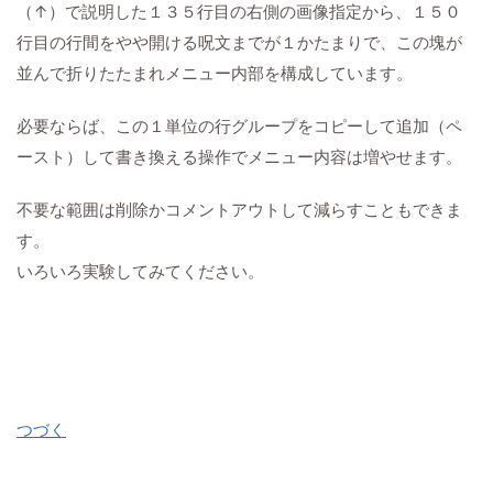
（↑）で説明した１３５行目の右側の画像指定から、１５０
行目の行間をやや開ける呪文までが１かたまりで、この塊が
並んで折りたたまれメニュー内部を構成しています。
必要ならば、この１単位の行グループをコピーして追加（ペ
ースト）して書き換える操作でメニュー内容は増やせます。
不要な範囲は削除かコメントアウトして減らすこともできま
す。
いろいろ実験してみてください。
つづく