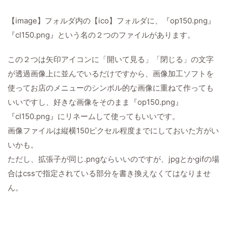
【image】フォルダ内の【ico】フォルダに、『op150.png』
『cl150.png』という名の２つのファイルがあります。
この２つは矢印アイコンに「開いて見る」「閉じる」の文字
が透過画像上に並んでいるだけですから、画像加工ソフトを
使ってお店のメニューのシンボル的な画像に重ねて作っても
いいですし、好きな画像をそのまま『op150.png』
『cl150.png』にリネームして使ってもいいです。
画像ファイルは縦横150ピクセル程度までにしておいた方がい
いかも。
ただし、拡張子が同じ.pngならいいのですが、jpgとかgifの場
合はcssで指定されている部分を書き換えなくてはなりませ
ん。