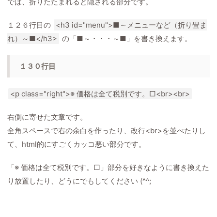
では、折りたたまれると隠される部分です。
１２６行目の
<h3 id="menu">■～メニューなど（折り畳ま
れ）～■</h3>
の「■～・・・～■」を書き換えます。
１３０行目
<p class="right">※ 価格は全て税別です。□<br><br>
右側に寄せた文章です。
全角スペースで右の余白を作ったり、改行<br>を並べたりし
て、html的にすごくカッコ悪い部分です。
「※ 価格は全て税別です。□」部分を好きなように書き換えた
り放置したり、どうにでもしてください (^^;