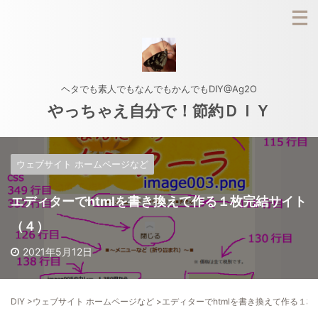
ヘタでも素人でもなんでもかんでもDIY@Ag2O
やっちゃえ自分で！節約ＤＩＹ
ウェブサイト ホームページなど
エディターでhtmlを書き換えて作る１枚完結サイト
（４）
2021年5月12日
DIY
>
ウェブサイト ホームページなど
>
エディターでhtmlを書き換えて作る１