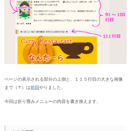
ページの表示される部分の上側と、１１５行目の大きな画像
まで（↑）は
前回
やりました。
今回は折り畳みメニューの内容を書き換えます。