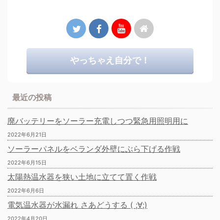
やっちゃえ自分で！
最近の投稿
廃バッテリーをソーラー充電しつつ緊急用照明用に
2022年6月21日
ソーラーパネルをベランダ外壁にぶら下げる作戦
2022年6月15日
太陽熱温水器を狭い土地に立てて置く作戦
2022年6月6日
電気温水器が水漏れ さあどうする ( ;∀;)
2022年4月20日