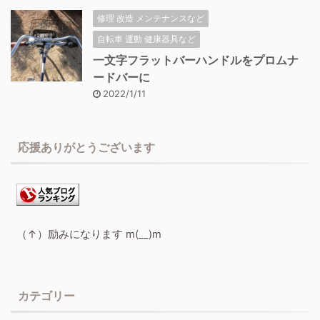
修理 改造 メンテナンスなど
自転車 運動 健康器具など
一文字フラットバーハンドルをプロムナ
ードバーに
2022/1/11
応援ありがとうございます
（↑）励みになります m(__)m
カテゴリー