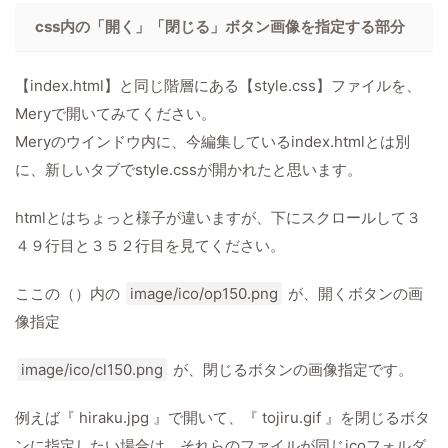
css内の「開く」「閉じる」ボタン画像を指定する部分
【index.html】と同じ階層にある【style.css】ファイルを、
Meryで開いてみてください。
Meryのウインドウ内に、今編集しているindex.htmlとは別
に、新しいタブでstyle.cssが開かれたと思います。
htmlとはちょっと様子が違いますが、下にスクロールして３
４９行目と３５２行目を見てください。
ここの（）内の
image/ico/op150.png
が、開くボタンの画
像指定
image/ico/cl150.png
が、閉じるボタンの画像指定です。
例えば『 hiraku.jpg 』で開いて、『 tojiru.gif 』を閉じるボタ
ンに指定したい場合は、それらのファイルが同じicoフォルダ