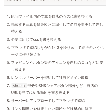
htmlファイル内の文章を自店のものに書き換える
掲載する写真を幅640pxに縮小して名前を変更して差し
替える
必要に応じてcssを書き換える
ブラウザで確認しながら1～3を繰り返して納得のいくペ
ージに作り替える
ファビコンやボタン等のアイコンを自店のロゴなどに差
し替える
レンタルサーバーを契約して独自ドメイン取得
<head>
部分やSNSシェアボタン部分など、自店の
URLを当てはめる箇所を書き換える
サーバーにアップロードしてブラウザで確認
リンク間違いや修正したい箇所などは早めに修正