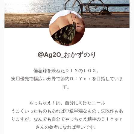
@Ag2O_おかずのり
備忘録を兼ねたＤＩＹのＬＯＧ。
実用優先で幅広い分野で節約ＤＩＹｅｒを目指していま
す。
やっちゃえ！は、自分に向けたエール
うまくいったものもあれば中途半端なもの，失敗作もあ
りますが、なんでも自分でやっちゃえ精神のＤＩＹｅｒ
さんの参考になれば幸いです。