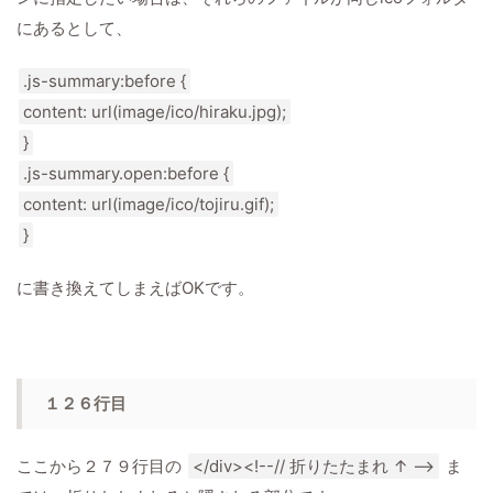
にあるとして、
.js-summary:before {
content: url(image/ico/hiraku.jpg);
}
.js-summary.open:before {
content: url(image/ico/tojiru.gif);
}
に書き換えてしまえばOKです。
１２６行目
ここから２７９行目の
</div><!--// 折りたたまれ ↑ -->
ま