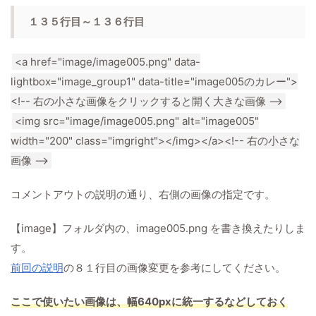
１３５行目～１３６行目
<a href="image/image005.png" data-
lightbox="image_group1" data-title="image005のカレー">
<!-- 右の小さな画像をクリックすると開く大きな画像 -->
<img src="image/image005.png" alt="image005"
width="200" class="imgright"></img></a><!-- 右の小さな
画像 -->
コメントアウトの説明の通り、右側の画像の指定です。
【image】フォルダ内の、image005.png を書き換えたりしま
す。
前回の説明
の８１行目の画像変更を参考にしてください。
ここで使いたい画像は、幅640pxに統一するなどしておく