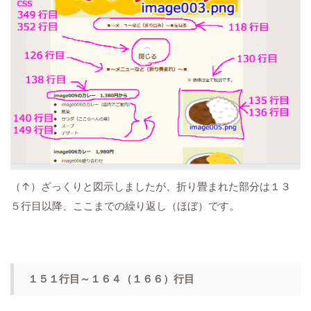
（↑）ざっくりと図示しましたが、折り畳まれた部分は１３
５行目以降、ここまでの繰り返し（ほぼ）です。
１５１行目～１６４（１６６）行目