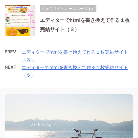
ウェブサイト ホームページなど
エディターでhtmlを書き換えて作る１枚
完結サイト（３）
PREV
エディターでhtmlを書き換えて作る１枚完結サイト
（３）
NEXT
エディターでhtmlを書き換えて作る１枚完結サイト
（５）