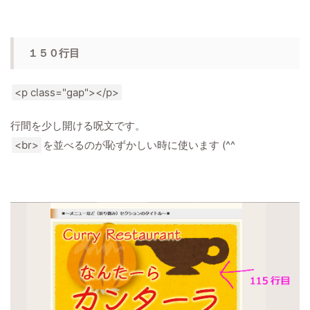
１５０行目
<p class="gap"></p>
行間を少し開ける呪文です。
<br>
を並べるのが恥ずかしい時に使います (^^ゞ